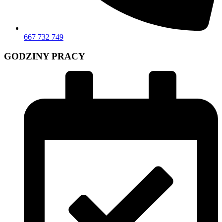
667 732 749
GODZINY PRACY