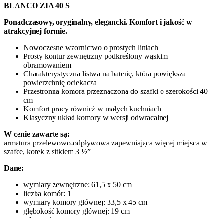
BLANCO ZIA 40 S
Ponadczasowy, oryginalny, elegancki. Komfort i jakość w
atrakcyjnej formie.
Nowoczesne wzornictwo o prostych liniach
Prosty kontur zewnętrzny podkreślony wąskim
obramowaniem
Charakterystyczna listwa na baterię, która powiększa
powierzchnię ociekacza
Przestronna komora przeznaczona do szafki o szerokości 40
cm
Komfort pracy również w małych kuchniach
Klasyczny układ komory w wersji odwracalnej
W cenie zawarte są:
armatura przelewowo-odpływowa zapewniająca więcej miejsca w
szafce, korek z sitkiem 3 ½”
Dane:
wymiary zewnętrzne: 61,5 x 50 cm
liczba komór: 1
wymiary komory głównej: 33,5 x 45 cm
głębokość komory głównej: 19 cm