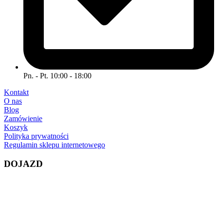
Pn. - Pt. 10:00 - 18:00
Kontakt
O nas
Blog
Zamówienie
Koszyk
Polityka prywatności
Regulamin sklepu internetowego
DOJAZD