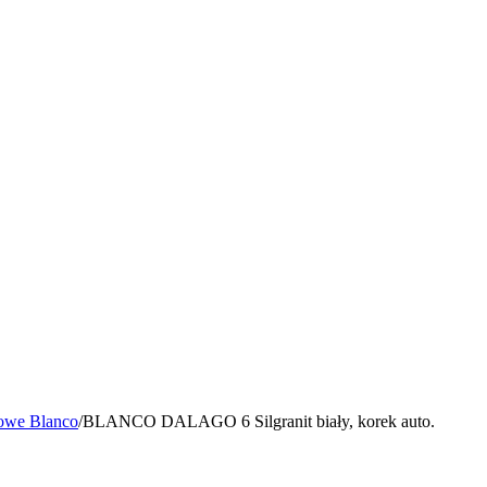
owe Blanco
/
BLANCO DALAGO 6 Silgranit biały, korek auto.