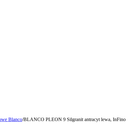
owe Blanco
/
BLANCO PLEON 9 Silgranit antracyt lewa, InFino