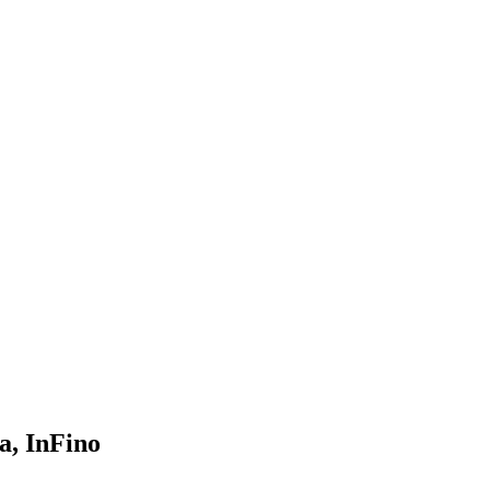
, InFino