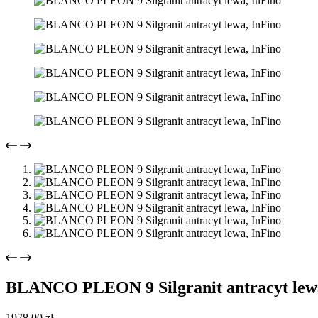
BLANCO PLEON 9 Silgranit antracyt lewa
1978,00
zł