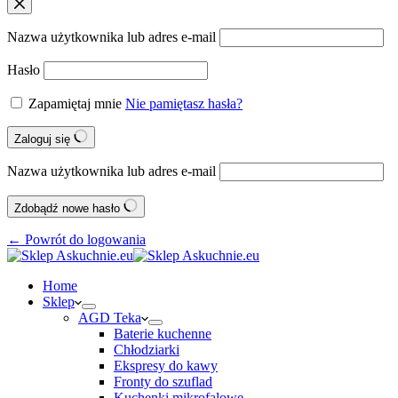
Nazwa użytkownika lub adres e-mail
Hasło
Zapamiętaj mnie
Nie pamiętasz hasła?
Zaloguj się
Nazwa użytkownika lub adres e-mail
Zdobądź nowe hasło
← Powrót do logowania
Home
Sklep
AGD Teka
Baterie kuchenne
Chłodziarki
Ekspresy do kawy
Fronty do szuflad
Kuchenki mikrofalowe