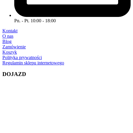
Pn. - Pt. 10:00 - 18:00
Kontakt
O nas
Blog
Zamówienie
Koszyk
Polityka prywatności
Regulamin sklepu internetowego
DOJAZD