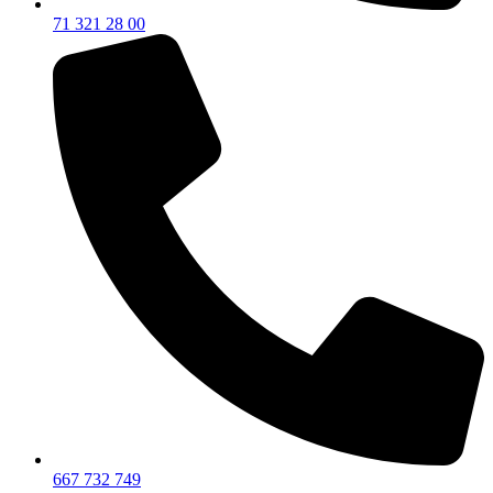
71 321 28 00
667 732 749