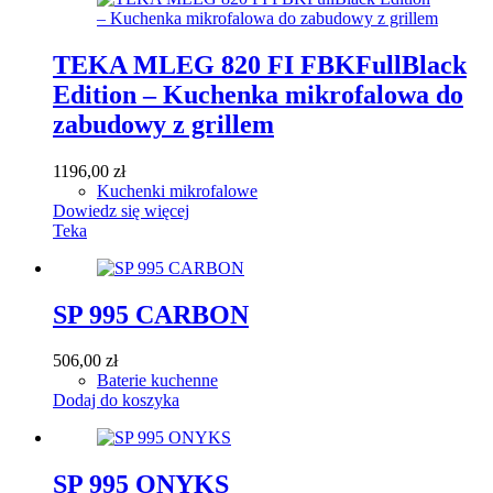
TEKA MLEG 820 FI FBKFullBlack
Edition – Kuchenka mikrofalowa do
zabudowy z grillem
1196,00
zł
Kuchenki mikrofalowe
Dowiedz się więcej
Teka
SP 995 CARBON
506,00
zł
Baterie kuchenne
Dodaj do koszyka
SP 995 ONYKS