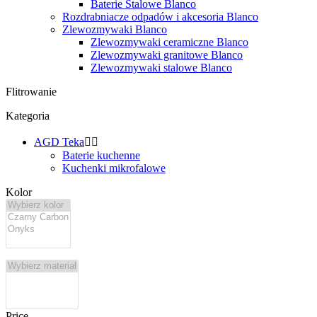
Baterie Stalowe Blanco
Rozdrabniacze odpadów i akcesoria Blanco
Zlewozmywaki Blanco
Zlewozmywaki ceramiczne Blanco
Zlewozmywaki granitowe Blanco
Zlewozmywaki stalowe Blanco
Flitrowanie
Kategoria
AGD Teka


Baterie kuchenne
Kuchenki mikrofalowe
Kolor
Price