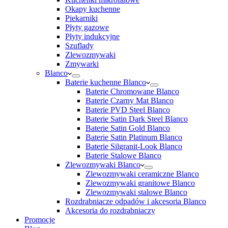
Okapy kuchenne
Piekarniki
Płyty gazowe
Płyty indukcyjne
Szuflady
Zlewozmywaki
Zmywarki
Blanco
Baterie kuchenne Blanco
Baterie Chromowane Blanco
Baterie Czarny Mat Blanco
Baterie PVD Steel Blanco
Baterie Satin Dark Steel Blanco
Baterie Satin Gold Blanco
Baterie Satin Platinum Blanco
Baterie Silgranit-Look Blanco
Baterie Stalowe Blanco
Zlewozmywaki Blanco
Zlewozmywaki ceramiczne Blanco
Zlewozmywaki granitowe Blanco
Zlewozmywaki stalowe Blanco
Rozdrabniacze odpadów i akcesoria Blanco
Akcesoria do rozdrabniaczy
Promocje