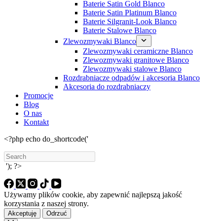
Baterie Satin Gold Blanco
Baterie Satin Platinum Blanco
Baterie Silgranit-Look Blanco
Baterie Stalowe Blanco
Zlewozmywaki Blanco
Zlewozmywaki ceramiczne Blanco
Zlewozmywaki granitowe Blanco
Zlewozmywaki stalowe Blanco
Rozdrabniacze odpadów i akcesoria Blanco
Akcesoria do rozdrabniaczy
Promocje
Blog
O nas
Kontakt
<?php echo do_shortcode('
Search
'); ?>
Używamy plików cookie, aby zapewnić najlepszą jakość
korzystania z naszej strony.
Akceptuję
Odrzuć