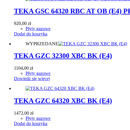
TEKA GSC 64320 RBC AT OB (E4)
920,00
zł
Płyty gazowe
Dodaj do koszyka
WYPRZEDANE
TEKA GZC 32300 XBC BK (E4)
1104,00
zł
Płyty gazowe
Dowiedz się więcej
TEKA GZC 64320 XBC BK (E4)
1472,00
zł
Płyty gazowe
Dodaj do koszyka