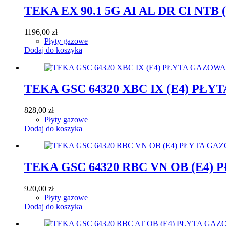
TEKA EX 90.1 5G AI AL DR CI NTB (
1196,00
zł
Płyty gazowe
Dodaj do koszyka
TEKA GSC 64320 XBC IX (E4) PŁ
828,00
zł
Płyty gazowe
Dodaj do koszyka
TEKA GSC 64320 RBC VN OB (E4)
920,00
zł
Płyty gazowe
Dodaj do koszyka