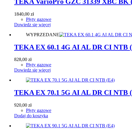
TEKA VarioPro GZC 31339 XBC BK 
1840,00
zł
Płyty gazowe
Dowiedz się więcej
WYPRZEDANE
TEKA EX 60.1 4G AI AL DR CI NTB (
828,00
zł
Płyty gazowe
Dowiedz się więcej
TEKA EX 70.1 5G AI AL DR CI NTB (
920,00
zł
Płyty gazowe
Dodaj do koszyka