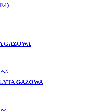
E4)
YTA GAZOWA
 PŁYTA GAZOWA