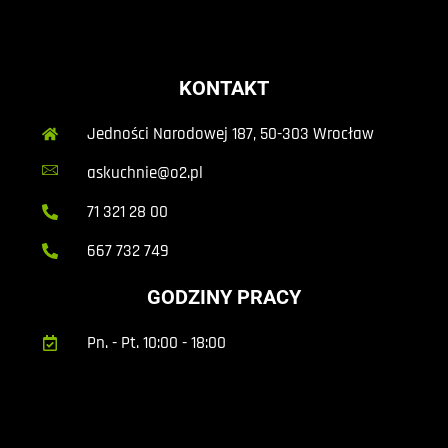
KONTAKT
Jedności Narodowej 187, 50-303 Wrocław
askuchnie@o2.pl
71 321 28 00
667 732 749
GODZINY PRACY
Pn. - Pt. 10:00 - 18:00