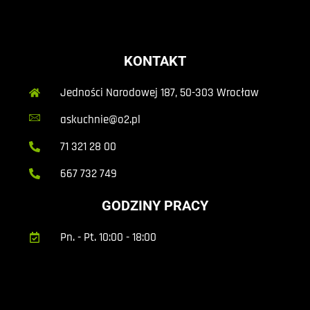
KONTAKT
Jedności Narodowej 187, 50-303 Wrocław
askuchnie@o2.pl
71 321 28 00
667 732 749
GODZINY PRACY
Pn. - Pt. 10:00 - 18:00