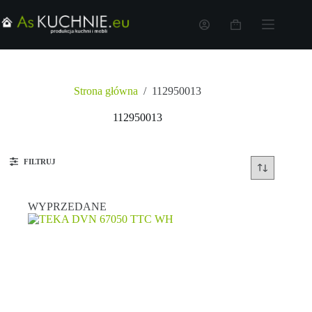
Strona główna
/
112950013
112950013
FILTRUJ
WYPRZEDANE