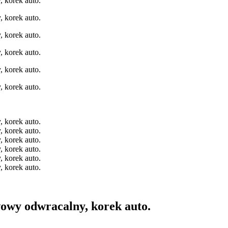
wy odwracalny, korek auto.