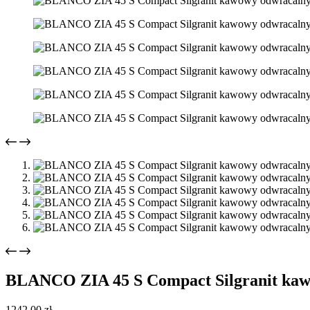
BLANCO ZIA 45 S Compact Silgranit kawo
1242,00
zł