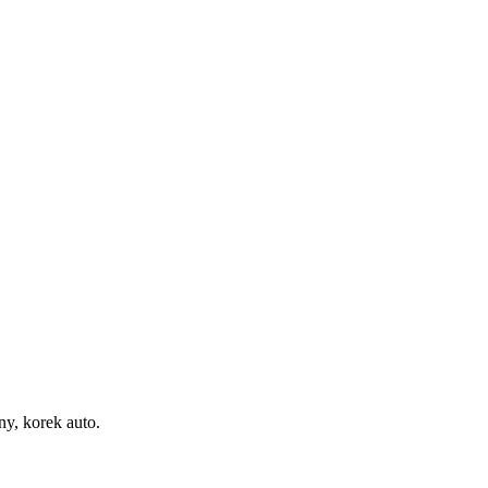
, korek auto.