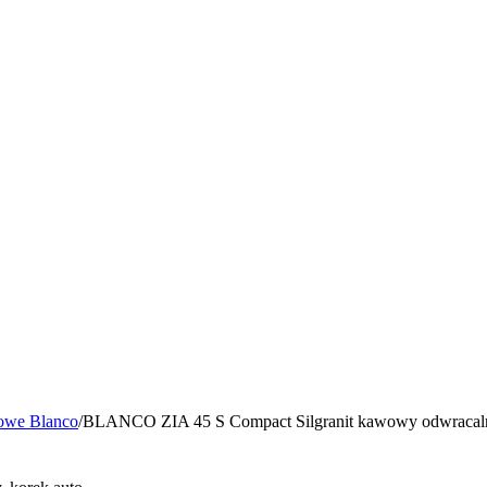
owe Blanco
/
BLANCO ZIA 45 S Compact Silgranit kawowy odwracalny