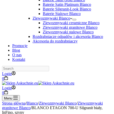
Baterie Satin Platinum Blanco
Baterie Silgranit-Look Blanco
Baterie Stalowe Blanco
Zlewozmywaki Blanco
Zlewozmywaki ceramiczne Blanco
Zlewozmywaki granitowe Blanco
Zlewozmywaki stalowe Blanco
Rozdrabniacze odpadów i akcesoria Blanco
Akcesoria do rozdrabniaczy
Promocje
Blog
O nas
Kontakt
Login
0
Login
0
Menu
Strona główna
/
Blanco
/
Zlewozmywaki Blanco
/
Zlewozmywaki
granitowe Blanco
/
BLANCO ETAGON 700-U Silgranit biały,
InFino, szyny