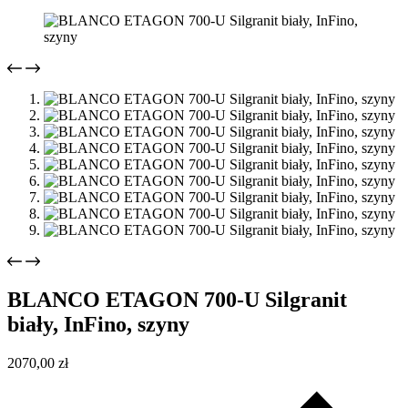
BLANCO ETAGON 700-U Silgranit
biały, InFino, szyny
2070,00
zł