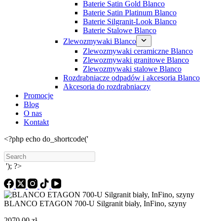
Baterie Satin Gold Blanco
Baterie Satin Platinum Blanco
Baterie Silgranit-Look Blanco
Baterie Stalowe Blanco
Zlewozmywaki Blanco
Zlewozmywaki ceramiczne Blanco
Zlewozmywaki granitowe Blanco
Zlewozmywaki stalowe Blanco
Rozdrabniacze odpadów i akcesoria Blanco
Akcesoria do rozdrabniaczy
Promocje
Blog
O nas
Kontakt
<?php echo do_shortcode('
'); ?>
BLANCO ETAGON 700-U Silgranit biały, InFino, szyny
2070,00
zł