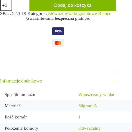
Dodaj do koszyka
SKU:
527619
Kategoria:
Zlewozmywaki granitowe Blanco
Gwarantowana bezpieczna płatność
Informacje dodatkowe
Sposób montażu
Wpuszczany w blat
Materiał
Silgranit®
Ilość komór
1
Położenie komory
Odwracalny