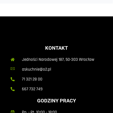
KONTAKT
Jedności Narodowej 187, 50-303 Wrocław
askuchnie@o2.pl
71 321 28 00
667 732 749
GODZINY PRACY
Pn. - Pt. 10:00 - 18:00