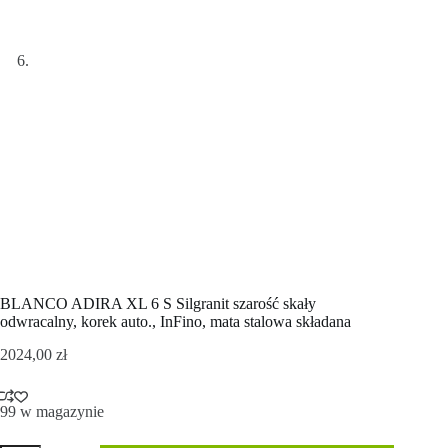
BLANCO ADIRA XL 6 S Silgranit szarość skały
odwracalny, korek auto., InFino, mata stalowa składana
2024,00
zł
99 w magazynie