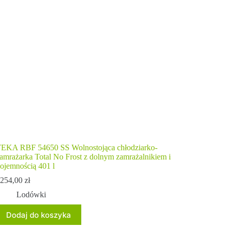
EKA RBF 54650 SS Wolnostojąca chłodziarko-
amrażarka Total No Frost z dolnym zamrażalnikiem i
ojemnością 401 l
254,00
zł
Lodówki
Dodaj do koszyka