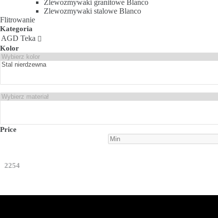
Zlewozmywaki granitowe Blanco
Zlewozmywaki stalowe Blanco
Flitrowanie
Kategoria
AGD Teka

Kolor
Price
2254