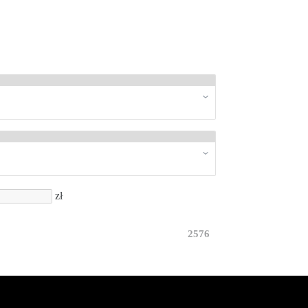
zł
2576