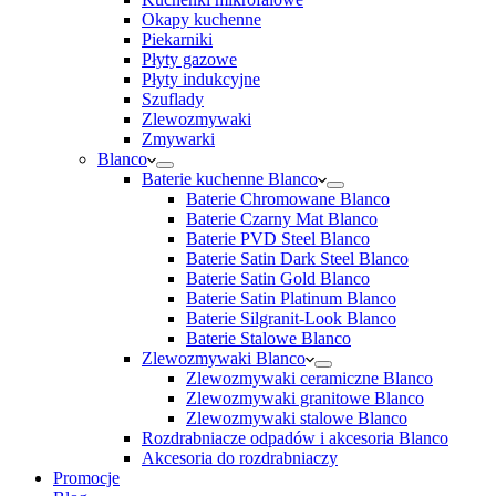
Okapy kuchenne
Piekarniki
Płyty gazowe
Płyty indukcyjne
Szuflady
Zlewozmywaki
Zmywarki
Blanco
Baterie kuchenne Blanco
Baterie Chromowane Blanco
Baterie Czarny Mat Blanco
Baterie PVD Steel Blanco
Baterie Satin Dark Steel Blanco
Baterie Satin Gold Blanco
Baterie Satin Platinum Blanco
Baterie Silgranit-Look Blanco
Baterie Stalowe Blanco
Zlewozmywaki Blanco
Zlewozmywaki ceramiczne Blanco
Zlewozmywaki granitowe Blanco
Zlewozmywaki stalowe Blanco
Rozdrabniacze odpadów i akcesoria Blanco
Akcesoria do rozdrabniaczy
Promocje