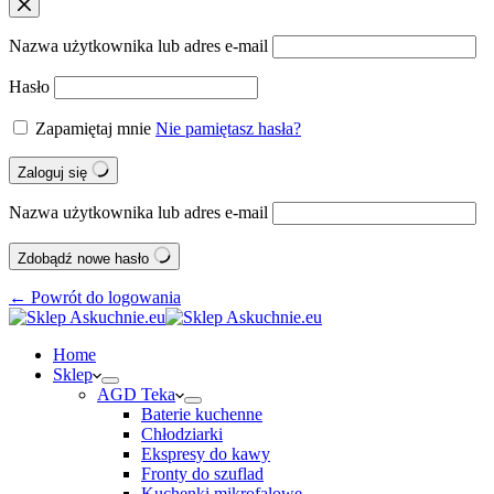
Nazwa użytkownika lub adres e-mail
Hasło
Zapamiętaj mnie
Nie pamiętasz hasła?
Zaloguj się
Nazwa użytkownika lub adres e-mail
Zdobądź nowe hasło
← Powrót do logowania
Home
Sklep
AGD Teka
Baterie kuchenne
Chłodziarki
Ekspresy do kawy
Fronty do szuflad
Kuchenki mikrofalowe