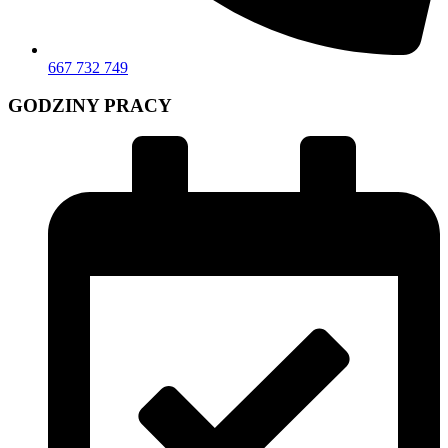
667 732 749
GODZINY PRACY