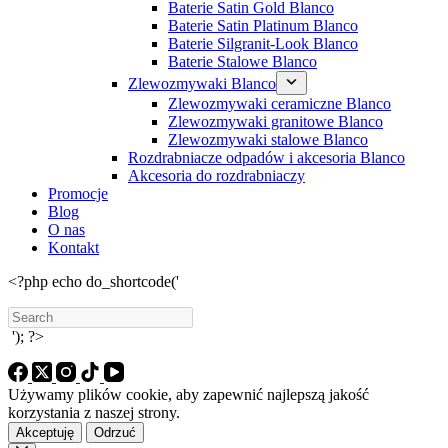
Baterie Satin Gold Blanco
Baterie Satin Platinum Blanco
Baterie Silgranit-Look Blanco
Baterie Stalowe Blanco
Zlewozmywaki Blanco
Zlewozmywaki ceramiczne Blanco
Zlewozmywaki granitowe Blanco
Zlewozmywaki stalowe Blanco
Rozdrabniacze odpadów i akcesoria Blanco
Akcesoria do rozdrabniaczy
Promocje
Blog
O nas
Kontakt
<?php echo do_shortcode('
Search
'); ?>
Używamy plików cookie, aby zapewnić najlepszą jakość
korzystania z naszej strony.
Akceptuję
Odrzuć