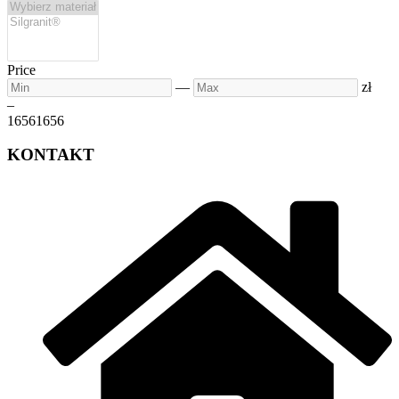
Price
Min
Max
—
zł
–
1656
1656
KONTAKT