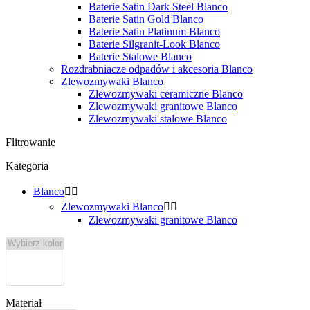
Baterie Satin Dark Steel Blanco
Baterie Satin Gold Blanco
Baterie Satin Platinum Blanco
Baterie Silgranit-Look Blanco
Baterie Stalowe Blanco
Rozdrabniacze odpadów i akcesoria Blanco
Zlewozmywaki Blanco
Zlewozmywaki ceramiczne Blanco
Zlewozmywaki granitowe Blanco
Zlewozmywaki stalowe Blanco
Flitrowanie
Kategoria
Blanco


Zlewozmywaki Blanco


Zlewozmywaki granitowe Blanco
Materiał