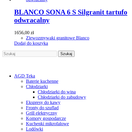
BLANCO SONA 6 S Silgranit tartufo
odwracalny
1656,00
zł
Zlewozmywaki granitowe Blanco
Dodaj do koszyka
Szukaj
Szukaj
AGD Teka
Baterie kuchenne
Chłodziarki
Chłodziarki do wina
Chłodziarki do zabudowy
Ekspresy do kawy
Fronty do szuflad
Grill elektryczny
Komory gospodarcze
Kuchenki mikrofalowe
Lodówki